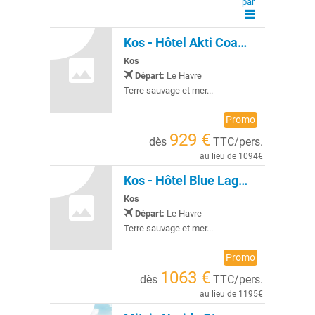
par
Kos - Hôtel Akti Coast Club 4*NL
Kos
Départ:
Le Havre
Terre sauvage et mer...
Promo
929 €
dès
TTC/pers.
au lieu de 1094€
Kos - Hôtel Blue Lagoon Resort 5*NL
Kos
Départ:
Le Havre
Terre sauvage et mer...
Promo
1063 €
dès
TTC/pers.
au lieu de 1195€