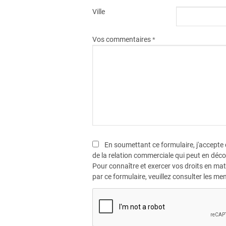
Ville
Vos commentaires
*
En soumettant ce formulaire, j'accepte
de la relation commerciale qui peut en déco
Pour connaître et exercer vos droits en ma
par ce formulaire, veuillez consulter les men