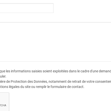
 que les informations saisies soient exploitées dans le cadre d'une dema
uler.
tière de Protection des Données, notamment de retrait de votre consenteme
tions légales du site ou remplir le formulaire de contact.